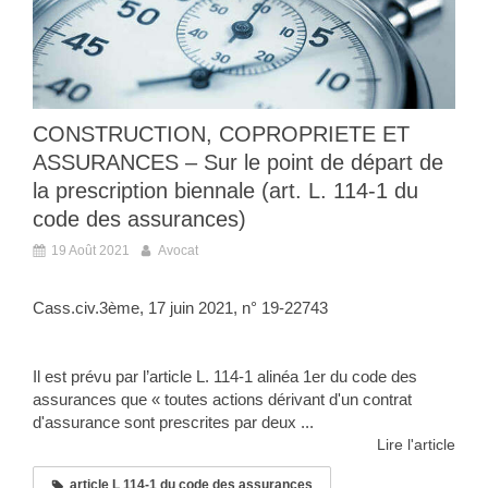
CONSTRUCTION, COPROPRIETE ET
ASSURANCES – Sur le point de départ de
la prescription biennale (art. L. 114-1 du
code des assurances)
19 Août 2021
Avocat
Cass.civ.3ème, 17 juin 2021, n° 19-22743
Il est prévu par l’article L. 114-1 alinéa 1er du code des
assurances que « toutes actions dérivant d'un contrat
d'assurance sont prescrites par deux ...
Lire l'article
article L 114-1 du code des assurances