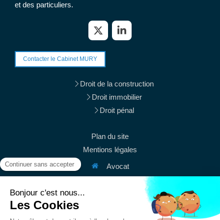
et des particuliers.
Contacter le Cabinet MURY
Droit de la construction
Droit immobilier
Droit pénal
Plan du site
Mentions légales
Avocat
38 rue du Mont Thabor
75001
Paris
Afficher le téléphone
Afficher le téléphone