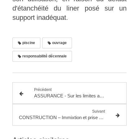
d'étanchéité du liner posé sur un
support inadéquat.
piscine
ouvrage
responsabilité décennale
Précédent
ASSURANCE - Sur les limites au devoir de recherche des juges concernant le contenu des polices d'assurance
Suivant
CONSTRUCTION – Immixtion et prise délibérée de risque par le maître d’ouvrage lors du chantier