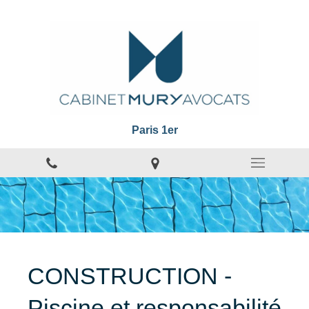
Paris 1er
CONSTRUCTION -
Piscine et responsabilité