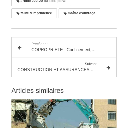
article 222-20 du code pénal
faute d'imprudence
maître d'ouvrage
Précédent
COPROPRIETE - Confinement, le retour !
Suivant
CONSTRUCTION ET ASSURANCES – Interruption de la prescription à l’égard de l’assureur du locateur d'ouvrage
Articles similaires