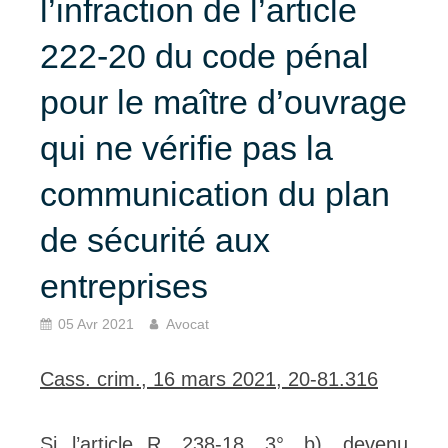
l’infraction de l’article
222-20 du code pénal
pour le maître d’ouvrage
qui ne vérifie pas la
communication du plan
de sécurité aux
entreprises
05 Avr 2021
Avocat
Cass. crim., 16 mars 2021, 20-81.316
Si l’article R. 238-18, 3°, b), devenu