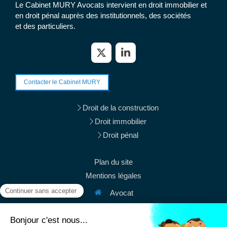
Le Cabinet MURY Avocats intervient en droit immobilier et
en droit pénal auprès des institutionnels, des sociétés
et des particuliers.
Contacter le Cabinet MURY
Droit de la construction
Droit immobilier
Droit pénal
Plan du site
Mentions légales
Avocat
38 rue du Mont Thabor
75001
Paris