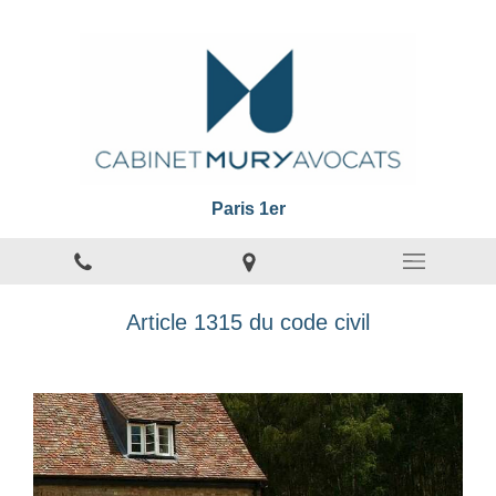
Paris 1er
Article 1315 du code civil