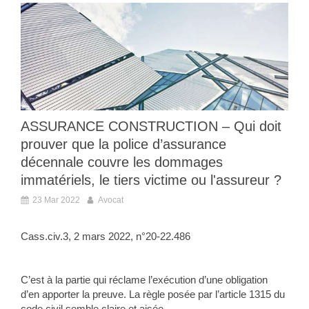
ASSURANCE CONSTRUCTION – Qui doit
prouver que la police d’assurance
décennale couvre les dommages
immatériels, le tiers victime ou l'assureur ?
23 Mar 2022
Avocat
Cass.civ.3, 2 mars 2022, n°20-22.486
C’est à la partie qui réclame l’exécution d’une obligation
d’en apporter la preuve. La règle posée par l’article 1315 du
code civil semble claire et aisée...