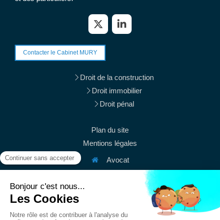
Contacter le Cabinet MURY
Droit de la construction
Droit immobilier
Droit pénal
Plan du site
Mentions légales
Avocat
38 rue du Mont Thabor
75001
Paris
Afficher le téléphone
Afficher le téléphone