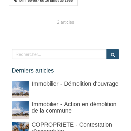
loi n° 65-557 du 10 juillet de 1965
2 articles
Rechercher
Derniers articles
Immobilier - Démolition d'ouvrage
Immobilier - Action en démolition
de la commune
COPROPRIETE - Contestation