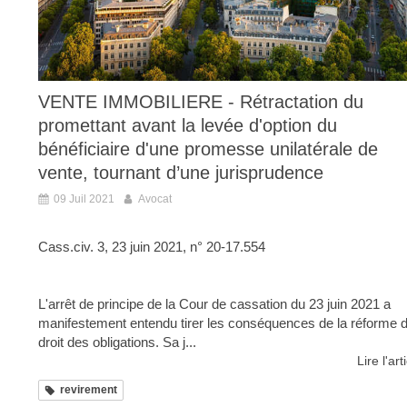
VENTE IMMOBILIERE - Rétractation du
promettant avant la levée d'option du
bénéficiaire d'une promesse unilatérale de
vente, tournant d’une jurisprudence
09 Juil 2021
Avocat
Cass.civ. 3, 23 juin 2021, n° 20-17.554
L'arrêt de principe de la Cour de cassation du 23 juin 2021 a
manifestement entendu tirer les conséquences de la réforme 
droit des obligations. Sa j...
Lire l'art
revirement