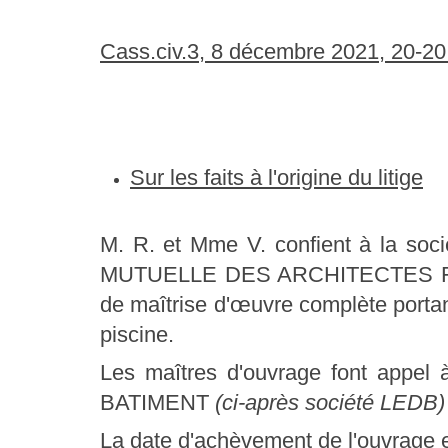
Cass.civ.3, 8 décembre 2021, 20-20
Sur les faits à l'origine du litige
M. R. et Mme V. confient à la so
MUTUELLE DES ARCHITECTES
de maîtrise d'œuvre complète portan
piscine.
Les maîtres d'ouvrage font app
BATIMENT
(ci-après société LEDB
La date d'achèvement de l'ouvrage es