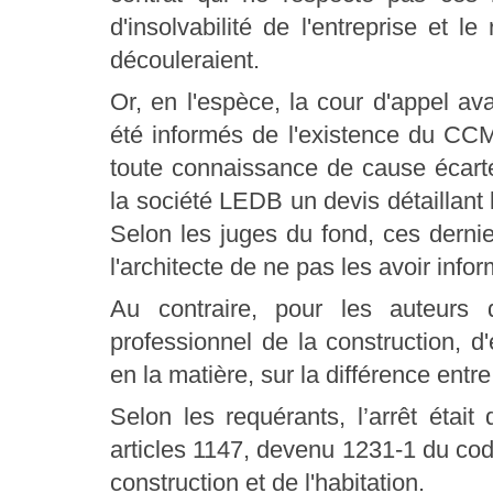
d'insolvabilité de l'entreprise et 
découleraient.
Or, en l'espèce, la cour d'appel a
été informés de l'existence du CCMI
toute connaissance de cause écarté
la société LEDB un devis détaillant l
Selon les juges du fond, ces dernie
l'architecte de ne pas les avoir info
Au contraire, pour les auteurs d
professionnel de la construction, d'
en la matière, sur la différence ent
Selon les requérants, l’arrêt étai
articles 1147, devenu 1231-1 du code
construction et de l'habitation.