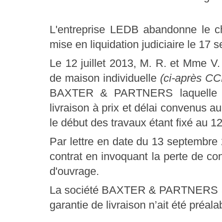
L'entreprise LEDB abandonne le c
mise en liquidation judiciaire le 17
Le 12 juillet 2013, M. R. et Mme V.
de maison individuelle
(ci-après CC
BAXTER & PARTNERS laquelle s'e
livraison à prix et délai convenus au
le début des travaux étant fixé au 
Par lettre en date du 13 septembre
contrat en invoquant la perte de con
d'ouvrage.
La société BAXTER & PARTNERS aba
garantie de livraison n’ait été préa