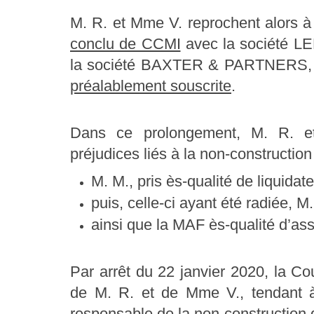
M. R. et Mme V. reprochent alors 
conclu de CCMI
avec la société LE
la société BAXTER & PARTNERS
préalablement souscrite
.
Dans ce prolongement, M. R. e
préjudices liés à la non-construction
M. M., pris ès-qualité de liquid
puis, celle-ci ayant été radiée, M
ainsi que la MAF ès-qualité d’as
Par arrêt du 22 janvier 2020, la C
de M. R. et de Mme V., tendant à
responsable de la non-construction 