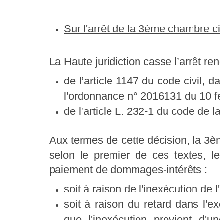
Sur l'arrêt de la 3ème chambre ci
La Haute juridiction casse l’arrêt ren
de l’article 1147 du code civil, 
l'ordonnance n° 2016131 du 10 fé
de l’article L. 232-1 du code de la
Aux termes de cette décision, la 3è
selon le premier de ces textes, le
paiement de dommages-intérêts :
soit à raison de l'inexécution de l
soit à raison du retard dans l'exé
que l'inexécution provient d'u