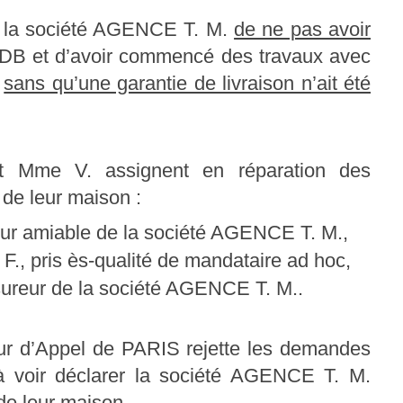
à la société AGENCE T. M.
de ne pas avoir
DB et d’avoir commencé des travaux avec
,
sans qu’une garantie de livraison n’ait été
t Mme V. assignent en réparation des
 de leur maison :
ateur amiable de la société AGENCE T. M.,
. F., pris ès-qualité de mandataire ad hoc,
sureur de la société AGENCE T. M..
our d’Appel de PARIS rejette les demandes
 voir déclarer la société AGENCE T. M.
de leur maison.