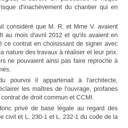
le risque d'inachèvement du chantier qui en
vait considéré que M. R. et Mme V. avaient
 au mois d'avril 2012 et qu'ils avaient en
 ce contrat en choisissant de signer avec
a nature des travaux à réaliser et leur prix.
rs ne pouvaient ainsi pas faire reproche à
rmés.
u pourvoi il appartenait à l'architecte,
éclairer les maîtres de l'ouvrage, profanes
re contrat de droit commun et CCMI.
t donc privé de base légale au regard des
 civil et L. 230-1 et L. 232-1 du code de la