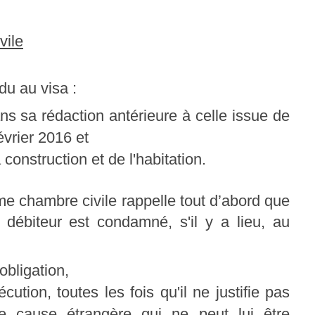
vile
du au visa :
dans sa rédaction antérieure à celle issue de
vrier 2016 et
 construction et de l'habitation.
me chambre civile rappelle tout d’abord que
 débiteur est condamné, s'il y a lieu, au
'obligation,
cution, toutes les fois qu'il ne justifie pas
ne cause étrangère qui ne peut lui être