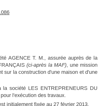
.086
ciété AGENCE T. M., assurée auprès de la
 FRANÇAIS
(ci-après la MAF)
, une mission
t sur la construction d'une maison et d'une
el à la société LES ENTREPRENEURS DU
)
pour l'exécution des travaux.
t initialement fixée au 27 février 2013.