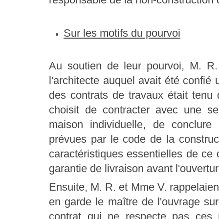
Sur les motifs du pourvoi
Au soutien de leur pourvoi, M. R.
l'architecte auquel avait été confié
des contrats de travaux était tenu d
choisit de contracter avec une se
maison individuelle, de conclure
prévues par le code de la constructi
caractéristiques essentielles de c
garantie de livraison avant l'ouvertu
Ensuite, M. R. et Mme V. rappelaient
en garde le maître de l'ouvrage sur
contrat qui ne respecte pas ces rè