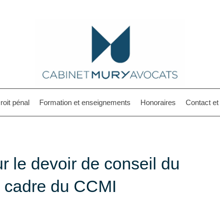
roit pénal
Formation et enseignements
Honoraires
Contact e
e devoir de conseil du
e cadre du CCMI