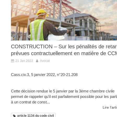
CONSTRUCTION – Sur les pénalités de reta
prévues contractuellement en matière de CC
21 Jan 2022
Avocat
Cass.civ.3, 5 janvier 2022, n°20-21.208
Cette décision rendue le 5 janvier par la 3ème chambre civile
permet de rappeler qu’il est parfaitement possible pour les part
à un contrat de const...
Lire l'art
article 1134 du code civil