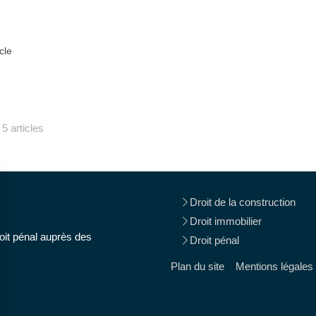
icle
5 articles
Droit de la construction
Droit immobilier
oit pénal auprès des
Droit pénal
Plan du site
Mentions légales