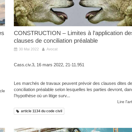
es
CONSTRUCTION – Limites à l’application de
clauses de conciliation préalable
30 Mai 2022
Avocat
Cass.civ.3, 16 mars 2022, 21-11.951
Les marchés de travaux peuvent prévoir des clauses dites d
conciliation préalable selon lesquelles les parties devront, dan
icle
l'hypothèse où un litige surv...
Lire l'ar
article 1134 du code civil