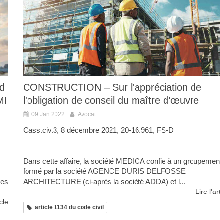
rd
CONSTRUCTION – Sur l'appréciation de
MI
l'obligation de conseil du maître d’œuvre
09 Jan 2022
Avocat
Cass.civ.3, 8 décembre 2021, 20-16.961, FS-D
Dans cette affaire, la société MEDICA confie à un groupemen
formé par la société AGENCE DURIS DELFOSSE
ies
ARCHITECTURE (ci-après la société ADDA) et l...
Lire l'ar
icle
article 1134 du code civil