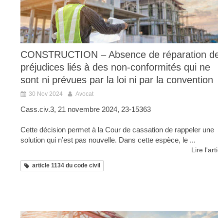
CONSTRUCTION – Absence de réparation d
préjudices liés à des non-conformités qui ne
sont ni prévues par la loi ni par la convention
30 Nov 2024
Avocat
Cass.civ.3, 21 novembre 2024, 23-15363
Cette décision permet à la Cour de cassation de rappeler une
solution qui n’est pas nouvelle. Dans cette espèce, le ...
Lire l'art
article 1134 du code civil