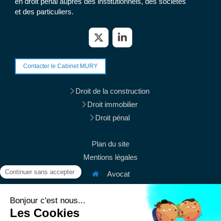
en droit pénal auprès des institutionnels, des sociétés
et des particuliers.
Contacter le Cabinet MURY
Droit de la construction
Droit immobilier
Droit pénal
Plan du site
Mentions légales
Avocat
38 rue du Mont Thabor
75001
Paris
Afficher le téléphone