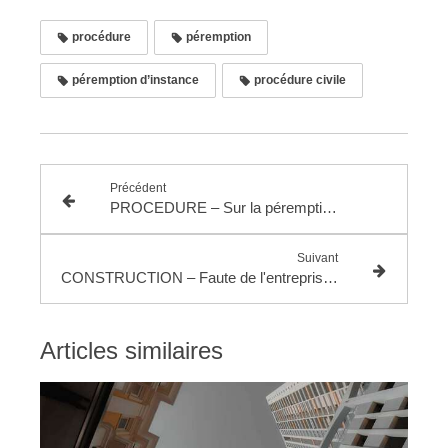
procédure
péremption
péremption d’instance
procédure civile
Précédent
PROCEDURE – Sur la péremption d’instance
Suivant
CONSTRUCTION – Faute de l'entreprise pour ne pas avoir signalé les risqués liés aux défauts de ses propres ouvrages au regard des travaux exécutés par les autres entreprises
Articles similaires