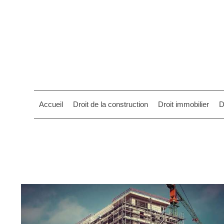
Accueil
Droit de la construction
Droit immobilier
D