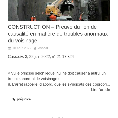
CONSTRUCTION – Preuve du lien de
causalité en matière de troubles anormaux
du voisinage
18 Août 2022
Avocat
Cass.civ. 3, 22 juin 2022, n° 21-17.324
« Vu le principe selon lequel nul ne doit causer à autrui un
trouble anormal de voisinage :
8. L'arrêt rappelle, d'abord, que les syndicats des copropri...
Lire l'article
préjudice