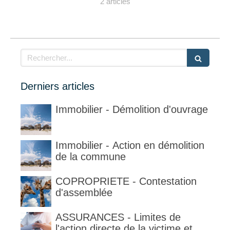
2 articles
Rechercher
Derniers articles
Immobilier - Démolition d'ouvrage
Immobilier - Action en démolition
de la commune
COPROPRIETE - Contestation
d'assemblée
ASSURANCES - Limites de
l'action directe de la victime et