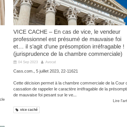
VICE CACHE – En cas de vice, le vendeur
professionnel est présumé de mauvaise foi
et… il s’agit d’une présomption irréfragable !
(jurisprudence de la chambre commerciale)
04 Sep 2023
Avocat
Cass.com., 5 juillet 2023, 22-11621
Cette décision permet à la chambre commerciale de la Cour 
cassation de rappeler le caractère irréfragable de la présompt
de mauvaise foi pesant sur le ve...
icle
Lire l'ar
vice caché