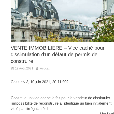
VENTE IMMOBILIERE – Vice caché pour
dissimulation d’un défaut de permis de
construire
19 Août 2021
Avocat
Cass.civ.3, 10 juin 2021, 20-11.902
Constitue un vice caché le fait pour le vendeur de dissimuler
l’impossibilité de reconstruire à l’identique un bien initialement
vicié par l’irrégularité d...
Lire l'art