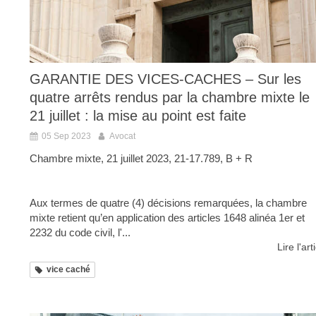
GARANTIE DES VICES-CACHES – Sur les
quatre arrêts rendus par la chambre mixte le
21 juillet : la mise au point est faite
05 Sep 2023
Avocat
Chambre mixte, 21 juillet 2023, 21-17.789, B + R
Aux termes de quatre (4) décisions remarquées, la chambre
mixte retient qu’en application des articles 1648 alinéa 1er et
2232 du code civil, l'...
Lire l'art
vice caché