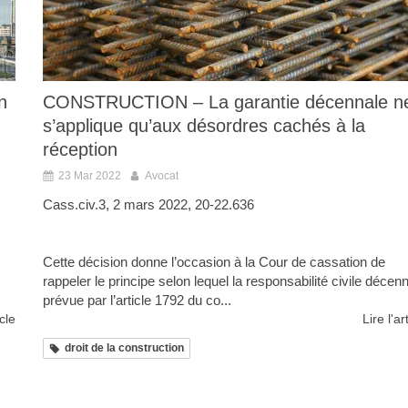
n
CONSTRUCTION – La garantie décennale n
s’applique qu’aux désordres cachés à la
réception
23 Mar 2022
Avocat
Cass.civ.3, 2 mars 2022, 20-22.636
Cette décision donne l’occasion à la Cour de cassation de
rappeler le principe selon lequel la responsabilité civile décen
prévue par l’article 1792 du co...
icle
Lire l'ar
droit de la construction