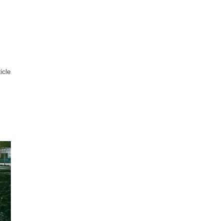
ticle