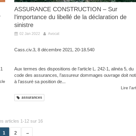
ASSURANCE CONSTRUCTION – Sur
r
l’importance du libellé de la déclaration de
sinistre
02 Jan 2022
Avocat
Cass.civ.3, 8 décembre 2021, 20-18.540
-1
Aux termes des dispositions de l’article L. 242-1, alinéa 5, du
code des assurances, l’assureur dommages ouvrage doit noti
icle
à l’assuré sa position de...
Lire l'ar
assurances
s articles 1-12 sur 16
1
2