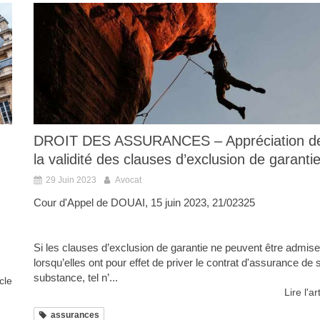
DROIT DES ASSURANCES – Appréciation d
la validité des clauses d’exclusion de garanti
29 Juin 2023
Avocat
Cour d'Appel de DOUAI, 15 juin 2023, 21/02325
Si les clauses d’exclusion de garantie ne peuvent être admis
lorsqu’elles ont pour effet de priver le contrat d'assurance de 
substance, tel n’...
icle
Lire l'ar
assurances