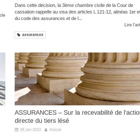
Dans cette décision, la 3ème chambre civile de la Cour de
cassation rappelle au visa des articles L 121-12, alinéas 1er et
icle
du code des assurances et de l...
Lire l'ar
assurances
ASSURANCES – Sur la recevabilité de l'actio
directe du tiers lésé
08 Jan 2022
Avocat