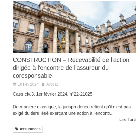
CONSTRUCTION – Recevabilité de l’action
dirigée à l'encontre de l’assureur du
coresponsable
10 Fév 2024
Avocat
Cass.civ.3, 1er février 2024, n°22-21025
De manière classique, la jurisprudence retient qu’il n’est pas
exigé du tiers lésé exerçant une action à l’encontr...
Lire l'art
assurances