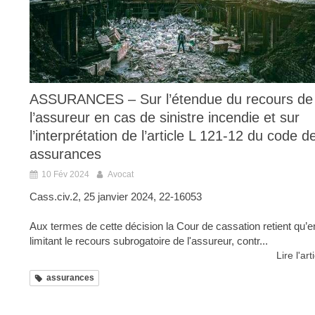
ASSURANCES – Sur l’étendue du recours de
l’assureur en cas de sinistre incendie et sur
l’interprétation de l’article L 121-12 du code d
assurances
10 Fév 2024
Avocat
Cass.civ.2, 25 janvier 2024, 22-16053
Aux termes de cette décision la Cour de cassation retient qu’e
limitant le recours subrogatoire de l'assureur, contr...
Lire l'art
assurances