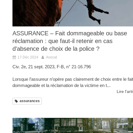
ASSURANCE – Fait dommageable ou base
réclamation : que faut-il retenir en cas
d’absence de choix de la police ?
17 Déc 2024
Avocat
Civ. 2e, 21 sept. 2023, F-B, n° 21-16.796
Lorsque l’assureur n’opère pas clairement de choix entre le fai
dommageable et la réclamation de la victime en t...
Lire l'art
assurances