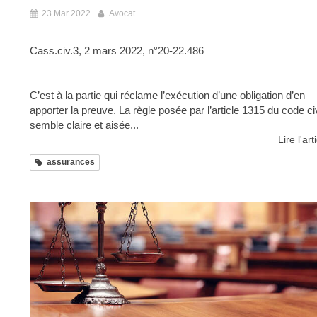
23 Mar 2022
Avocat
Cass.civ.3, 2 mars 2022, n°20-22.486
C’est à la partie qui réclame l’exécution d’une obligation d’en
apporter la preuve. La règle posée par l’article 1315 du code civ
semble claire et aisée...
Lire l'art
assurances