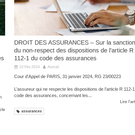
DROIT DES ASSURANCES – Sur la sanctio
du non-respect des dispositions de l’article R
es
112-1 du code des assurances
10 Fév 2024
Avocat
Cour d'Appel de PARIS, 31 janvier 2024, RG 23/00223
L’assureur qui ne respecte les dispositions de l’article R 112-
code des assurances, concernant les...
n
Lire l'ar
icle
assurances