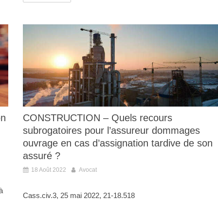
on
CONSTRUCTION – Quels recours
subrogatoires pour l’assureur dommages
ouvrage en cas d’assignation tardive de son
assuré ?
18 Août 2022
Avocat
à
Cass.civ.3, 25 mai 2022, 21-18.518