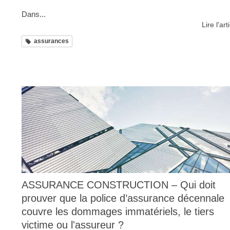
Dans...
Lire l'art
assurances
ASSURANCE CONSTRUCTION – Qui doit
prouver que la police d’assurance décennale
couvre les dommages immatériels, le tiers
victime ou l'assureur ?